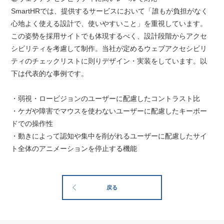
SmartHRでは、提供するサービスにおいて「誰もが負担がなく
心地よく使える設計で、使いやすいこと」を重視しています。
この姿勢を採用サイトでも体現するべく、設計段階からアクセ
シビリティを考慮して制作。当社が定めるウェブアクセシビリ
ティのチェックリストに則りデザイン・実装をしています。以
下は代表的な事例です。
・弱視・ロービジョンのユーザーに配慮したコントラスト比
・ケガや障害でマウスを使わないユーザーに配慮したキーボー
ドでの操作性
・動きによって認知や集中を削がれるユーザーに配慮したサイ
ト全体のアニメーションを停止する機能
戻る