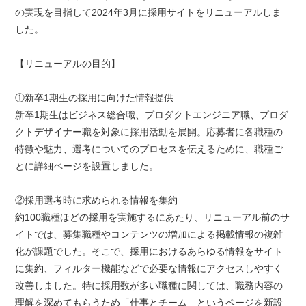
の実現を目指して2024年3月に採用サイトをリニューアルしま
した。
【リニューアルの目的】
①新卒1期生の採用に向けた情報提供
新卒1期生はビジネス総合職、プロダクトエンジニア職、プロダ
クトデザイナー職を対象に採用活動を展開。応募者に各職種の
特徴や魅力、選考についてのプロセスを伝えるために、職種ご
とに詳細ページを設置しました。
②採用選考時に求められる情報を集約
約100職種ほどの採用を実施するにあたり、リニューアル前のサ
イトでは、募集職種やコンテンツの増加による掲載情報の複雑
化が課題でした。そこで、採用におけるあらゆる情報をサイト
に集約、フィルター機能などで必要な情報にアクセスしやすく
改善しました。特に採用数が多い職種に関しては、職務内容の
理解を深めてもらうため「仕事とチーム」というページを新設