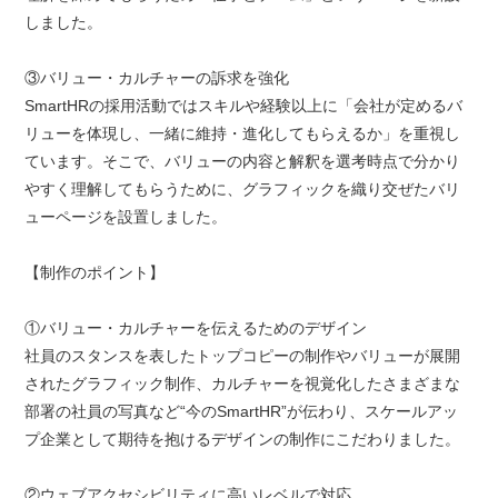
しました。
③バリュー・カルチャーの訴求を強化
SmartHRの採用活動ではスキルや経験以上に「会社が定めるバ
リューを体現し、一緒に維持・進化してもらえるか」を重視し
ています。そこで、バリューの内容と解釈を選考時点で分かり
やすく理解してもらうために、グラフィックを織り交ぜたバリ
ューページを設置しました。
【制作のポイント】
①バリュー・カルチャーを伝えるためのデザイン
社員のスタンスを表したトップコピーの制作やバリューが展開
されたグラフィック制作、カルチャーを視覚化したさまざまな
部署の社員の写真など“今のSmartHR”が伝わり、スケールアッ
プ企業として期待を抱けるデザインの制作にこだわりました。
②ウェブアクセシビリティに高いレベルで対応