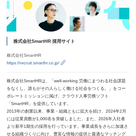
株式会社SmartHR 採用サイト
株式会社SmartHR
https://recruit.smarthr.co.jp/
株式会社SmartHRは、「well-working 労働にまつわる社会課題
をなくし、誰もがその人らしく働ける社会をつくる。」をコー
ポレートミッションに掲げ、クラウド人事労務ソフト
「SmartHR」を提供しています。
2013年の創業以来、事業・組織ともに拡大を続け、2024年2月
には従業員数が1,000名を突破しました。また、2026年入社者
より新卒1期生の採用を行っています。事業成長をさらに加速さ
せる組織づくりに向け、豊富な情報の提供と最適なマッチング