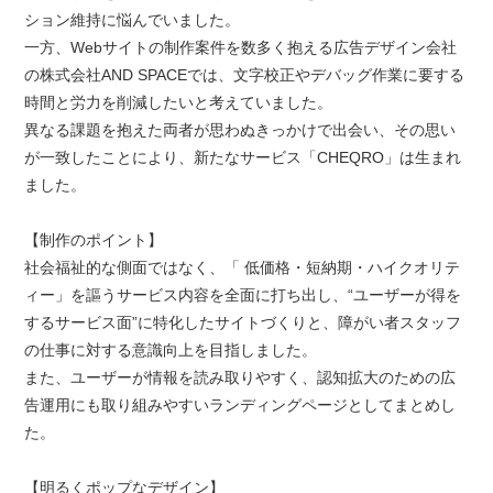
ション維持に悩んでいました。
一方、Webサイトの制作案件を数多く抱える広告デザイン会社
の株式会社AND SPACEでは、文字校正やデバッグ作業に要する
時間と労力を削減したいと考えていました。
異なる課題を抱えた両者が思わぬきっかけで出会い、その思い
が一致したことにより、新たなサービス「CHEQRO」は生まれ
ました。
【制作のポイント】
社会福祉的な側面ではなく、「 低価格・短納期・ハイクオリテ
ィー」を謳うサービス内容を全面に打ち出し、“ユーザーが得を
するサービス面”に特化したサイトづくりと、障がい者スタッフ
の仕事に対する意識向上を目指しました。
また、ユーザーが情報を読み取りやすく、認知拡大のための広
告運用にも取り組みやすいランディングページとしてまとめし
た。
【明るくポップなデザイン】