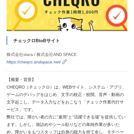
チェックロBtoBサイト
株式会社stara / 株式会社AND SPACE
https://cheqro.andspace.net/
【概要・背景】
CHEQRO（チェックロ）は、WEBサイト、システム・アプリ、
ゲームのデバッグをはじめ、文字の校正・校閲、音声・動画の
文字起こし、データ入力などをおこなう「チェック作業代行サ
ービス」です。
弊社では、障がい者の方に“雇用”と“活躍できる場”を提供してい
ます。しかし、袋詰めやシール貼りなどの単純作業が多いた
め、障がいをもつスタッフは自身の能力を持て余し、モチベー