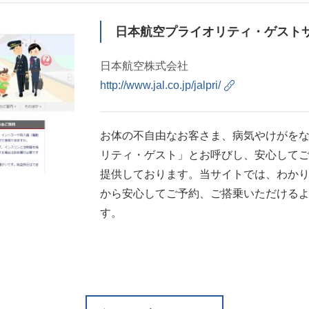
日本航空プライオリティ・ゲスト
日本航空株式会社
http://www.jal.co.jp/jalpri/
お体の不自由なお客さま、病気やけがを
リティ・ゲスト」とお呼びし、安心して
提供しております。当サイトでは、わか
から安心してご予約、ご搭乗いただける
す。