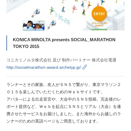
KONICA MINOLTA presents SOCIAL_MARATHON
TOKYO 2015
コニカミノルタ株式会社 及び 制作パートナー 株式会社電通
http://socialmarathon-award.archetyp.jp/
ランナーとその家族、友人がＳＮＳで繋がり、東京マラソン２
０１５を楽しんでいただくためのＷｅｂサイトです。
アバタ―による出走宣言や、大会中のＳＮＳ投稿、完走後のレ
ポート提供など、Ｗｅｂを起点にＳＮＳとリアル（大会）を連
携させたサービスをお届けしました。また海外からお越しのラ
ンナーのための英語ページもご用意しております。